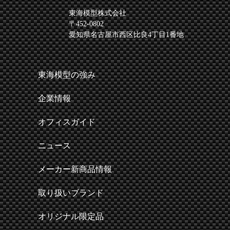
東海模型株式会社
〒452-0802
愛知県名古屋市西区比良4丁目1番地
東海模型の強み
企業情報
オフィスガイド
ニュース
メーカー新商品情報
取り扱いブランド
オリジナル限定品