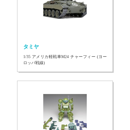
タミヤ
1/35 アメリカ軽戦車M24 チャーフィー (ヨー
ロッパ戦線)