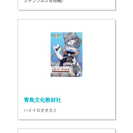
ステンフルス専用機)
青島文化教材社
ハイイロオオカミ