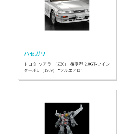
ハセガワ
トヨタ ソアラ （Z20） 後期型 2.0GT-ツイン
ターボL （1989） “フルエアロ”