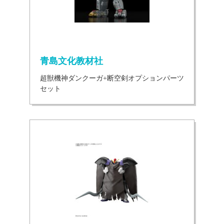
青島文化教材社
超獣機神ダンクーガ+断空剣オプションパーツ
セット