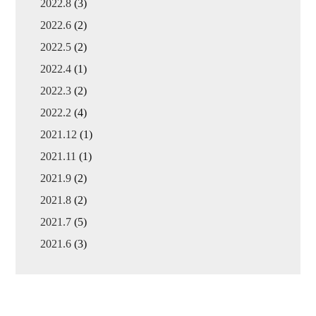
2022.8
(3)
2022.6
(2)
2022.5
(2)
2022.4
(1)
2022.3
(2)
2022.2
(4)
2021.12
(1)
2021.11
(1)
2021.9
(2)
2021.8
(2)
2021.7
(5)
2021.6
(3)