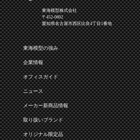
東海模型株式会社
〒452-0802
愛知県名古屋市西区比良4丁目1番地
東海模型の強み
企業情報
オフィスガイド
ニュース
メーカー新商品情報
取り扱いブランド
オリジナル限定品