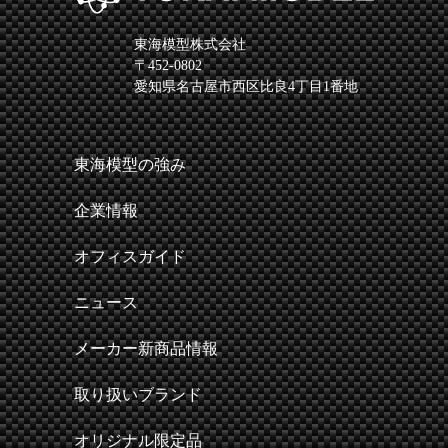
東海模型株式会社
〒452-0802
愛知県名古屋市西区比良4丁目1番地
東海模型の強み
企業情報
オフィスガイド
ニュース
メーカー新商品情報
取り扱いブランド
オリジナル限定品