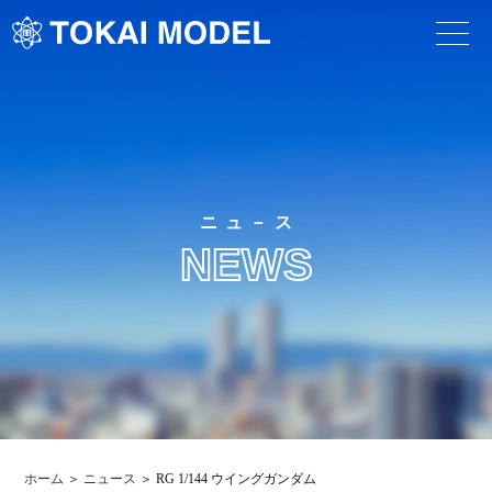
ニュ－ス
NEWS
ホーム
ニュース
RG 1/144 ウイングガンダム