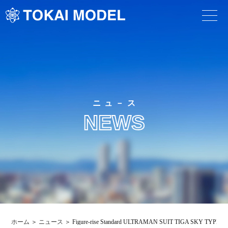
ニュ－ス
NEWS
ホーム
ニュース
Figure-rise Standard ULTRAMAN SUIT TIGA SKY TYPE -