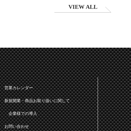
VIEW ALL
営業カレンダー
新規開業・商品お取り扱いに関して
企業様での導入
お問い合わせ