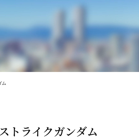
ンダム
144 ストライクガンダム