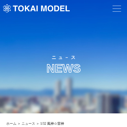
ニュ－ス
NEWS
ホーム
ニュース
1/32 風神☆雷神