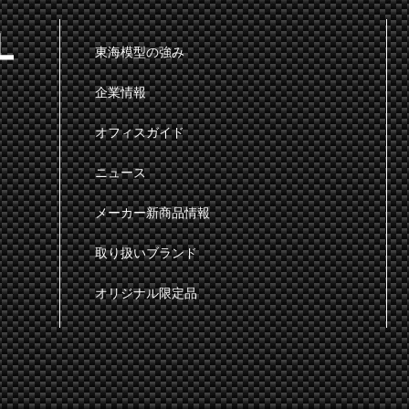
東海模型の強み
企業情報
オフィスガイド
ニュース
メーカー新商品情報
取り扱いブランド
オリジナル限定品