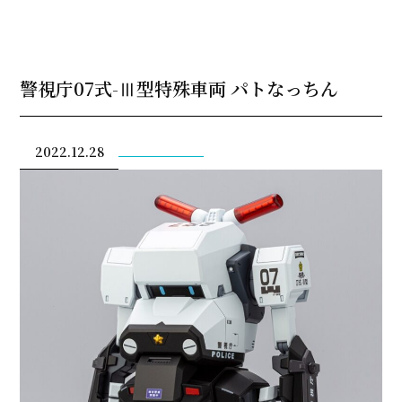
警視庁07式-Ⅲ型特殊車両 パトなっちん
2022.12.28