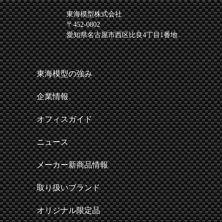
東海模型株式会社
〒452-0802
愛知県名古屋市西区比良4丁目1番地
東海模型の強み
企業情報
オフィスガイド
ニュース
メーカー新商品情報
取り扱いブランド
オリジナル限定品