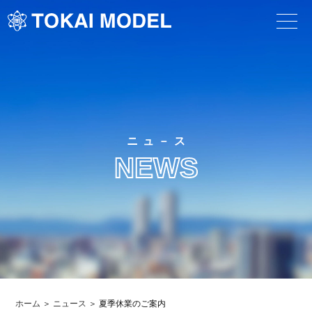
ニュ－ス
NEWS
ホーム
ニュース
夏季休業のご案内