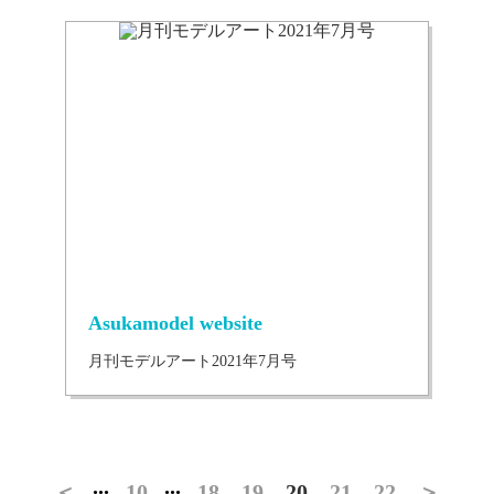
Asukamodel website
月刊モデルアート2021年7月号
...
...
＜
10
18
19
20
21
22
＞