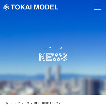
ニュ－ス
NEWS
ホーム
ニュース
MODEROID ビッグオー