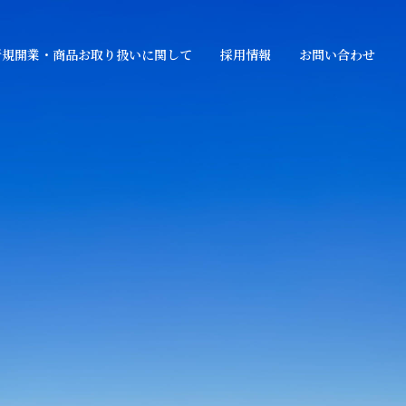
新規開業・商品お取り扱いに関して
採用情報
お問い合わせ