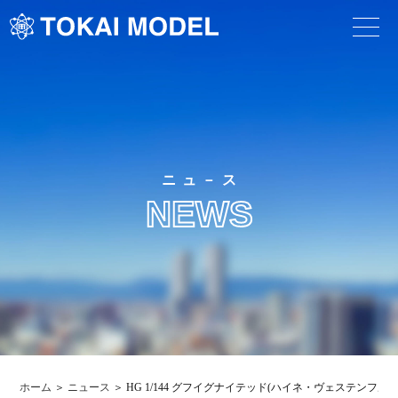
ニュ－ス
NEWS
ホーム
ニュース
HG 1/144 グフイグナイテッド(ハイネ・ヴェステンフル