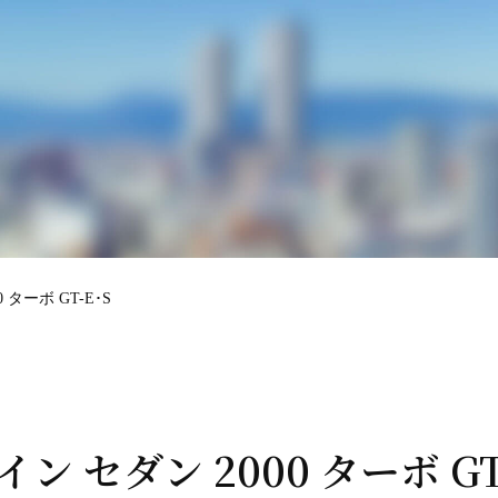
0 ターボ GT-E･S
ライン セダン 2000 ターボ GT